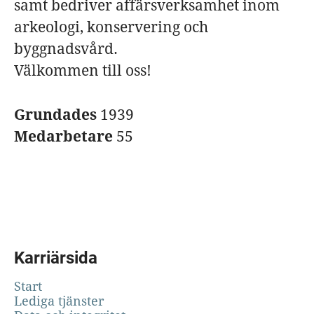
samt bedriver affärsverksamhet inom
arkeologi, konservering och
byggnadsvård.
Välkommen till oss!
Grundades
1939
Medarbetare
55
Karriärsida
Start
Lediga tjänster