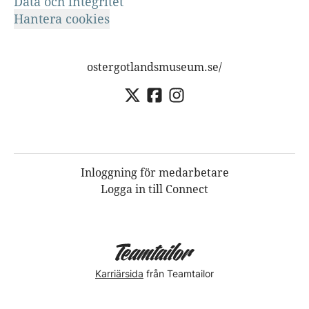
Data och integritet
Hantera cookies
ostergotlandsmuseum.se/
Inloggning för medarbetare
Logga in till Connect
Karriärsida
från Teamtailor